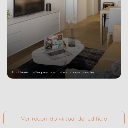
Amoblamientos flex para usos mixtos en monoambientes
Ver recorrido virtual del edificio