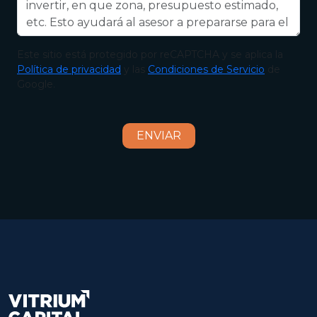
Este sitio está protegido por reCAPTCHA y se aplica la
Política de privacidad
y las
Condiciones de Servicio
de
Google.
ENVIAR