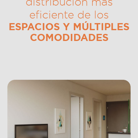
distribución más
eficiente de los
ESPACIOS Y MÚLTIPLES
COMODIDADES