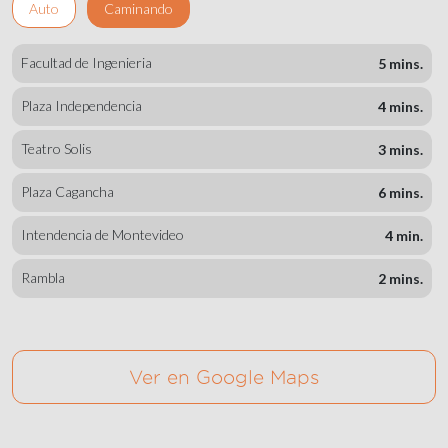
Auto
Caminando
Facultad de Ingenieria
5 mins.
Plaza Independencia
4 mins.
Teatro Solis
3 mins.
Plaza Cagancha
6 mins.
Intendencia de Montevideo
4 min.
Rambla
2 mins.
Ver en Google Maps