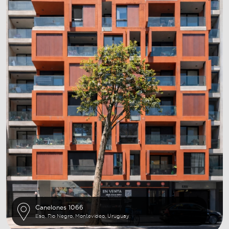
Canelones 1066
Esq. Rio Negro, Montevideo, Uruguay