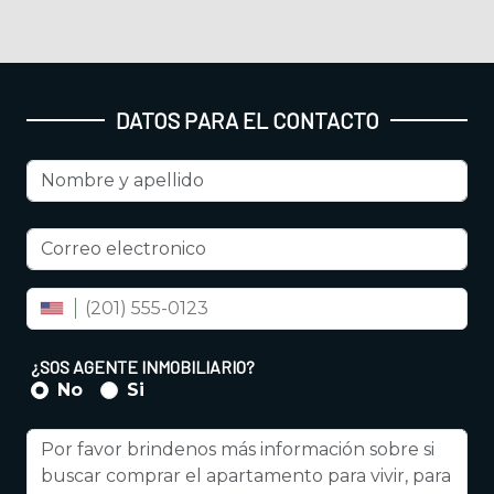
DATOS PARA EL CONTACTO
Nombre y apellido
Correo electrónico
Número de celular
¿SOS AGENTE INMOBILIARIO?
No
Si