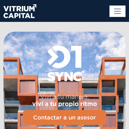
Viví a tu manera,
viví a tu propio ritmo
Contactar a un asesor