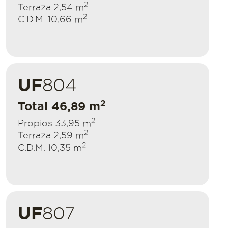
2
Terraza 2,54 m
2
C.D.M. 10,66 m
UF
804
2
Total 46,89 m
2
Propios 33,95 m
2
Terraza 2,59 m
2
C.D.M. 10,35 m
UF
807