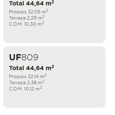
2
Total 44,64 m
2
Propios 32,05 m
2
Terraza 2,29 m
2
C.D.M. 10,30 m
UF
809
2
Total 44,64 m
2
Propios 32,14 m
2
Terraza 2,38 m
2
C.D.M. 10,12 m