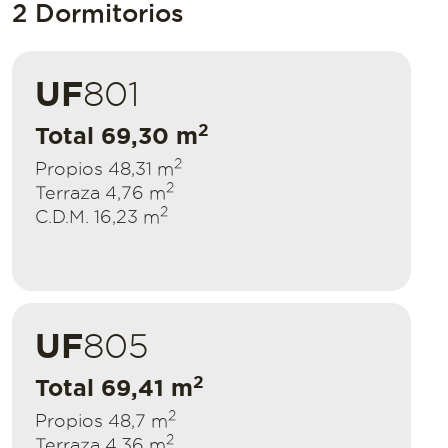
2 Dormitorios
UF
801
2
Total 69,30 m
2
Propios 48,31 m
2
Terraza 4,76 m
2
C.D.M. 16,23 m
UF
805
2
Total 69,41 m
2
Propios 48,7 m
2
Terraza 4,36 m