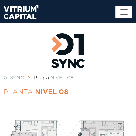
01 SYNC
Planta
NIVEL 08
NIVEL 08
PLANTA