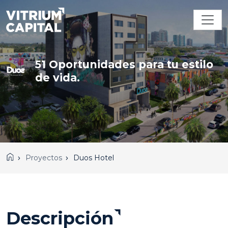
51 Oportunidades para tu estilo
de vida.
Proyectos
Duos Hotel
Descripción