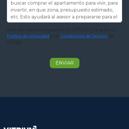
Este sitio está protegido por reCAPTCHA y se aplica la
Política de privacidad
y las
Condiciones de Servicio
de
Google.
ENVIAR