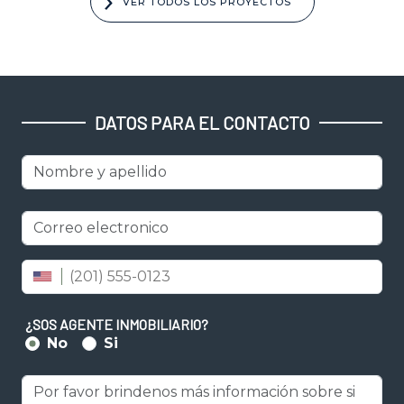
VER TODOS LOS PROYECTOS
DATOS PARA EL CONTACTO
Nombre y apellido
Correo electrónico
Número de celular
¿SOS AGENTE INMOBILIARIO?
No
Si