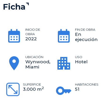
Ficha
INICIO DE
FIN DE OBRA
En
OBRA
2022
ejecución
UBICACIÓN
USO
Wynwood,
Hotel
Miami
SUPERFICIE
HABITACIONES
2
3.000 m
51