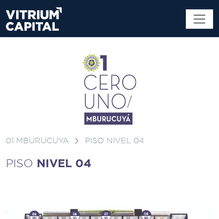
01 MBURUCUYA
PISO NIVEL 04
NIVEL 04
PISO