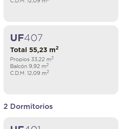
C.D.M. 12,09 m
UF
407
2
Total 55,23 m
2
Propios 33,22 m
2
Balcón 9,92 m
2
C.D.M. 12,09 m
2 Dormitorios