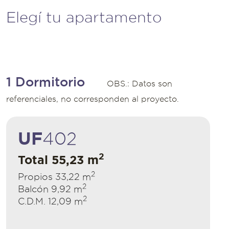
Elegí tu apartamento
1 Dormitorio
OBS.: Datos son
referenciales, no corresponden al proyecto.
UF
402
2
Total 55,23 m
2
Propios 33,22 m
2
Balcón 9,92 m
2
C.D.M. 12,09 m