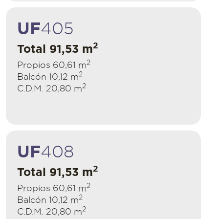
UF
405
2
Total 91,53 m
2
Propios 60,61 m
2
Balcón 10,12 m
2
C.D.M. 20,80 m
UF
408
2
Total 91,53 m
2
Propios 60,61 m
2
Balcón 10,12 m
2
C.D.M. 20,80 m