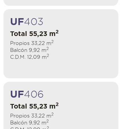
UF
403
2
Total 55,23 m
2
Propios 33,22 m
2
Balcón 9,92 m
2
C.D.M. 12,09 m
UF
406
2
Total 55,23 m
2
Propios 33,22 m
2
Balcón 9,92 m
2