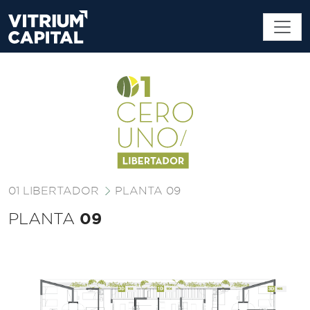
01 LIBERTADOR
PLANTA 09
09
PLANTA