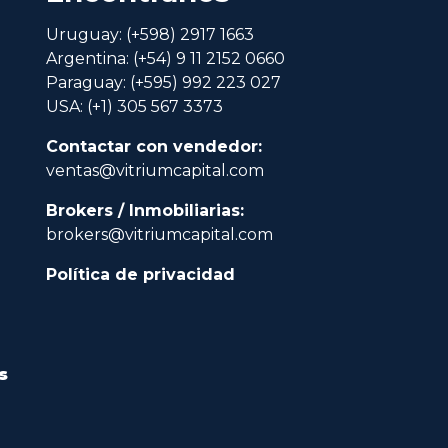
Uruguay: (+598) 2917 1663
Argentina: (+54) 9 11 2152 0660
Paraguay: (+595) 992 223 027
USA: (+1) 305 567 3373
Contactar con vendedor:
ventas@vitriumcapital.com
Brokers / Inmobiliarias:
brokers@vitriumcapital.com
Política de privacidad
s