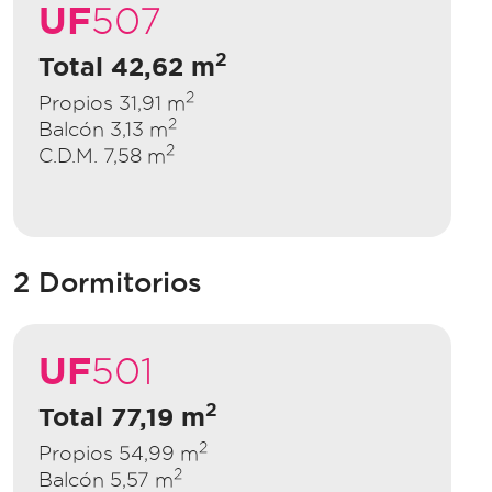
UF
507
2
Total 42,62 m
2
Propios 31,91 m
2
Balcón 3,13 m
2
C.D.M. 7,58 m
2 Dormitorios
UF
501
2
Total 77,19 m
2
Propios 54,99 m
2
Balcón 5,57 m