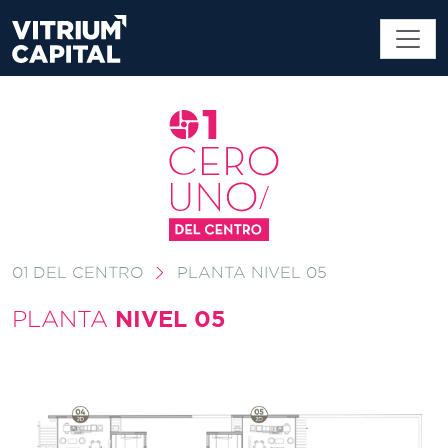
01 DEL CENTRO
PLANTA NIVEL 05
NIVEL 05
PLANTA