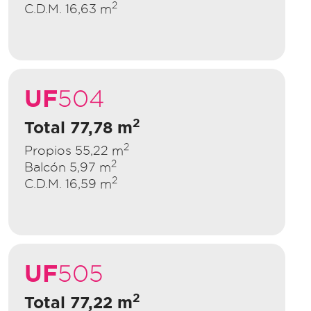
2
C.D.M. 16,63 m
UF
504
2
Total 77,78 m
2
Propios 55,22 m
2
Balcón 5,97 m
2
C.D.M. 16,59 m
UF
505
2
Total 77,22 m