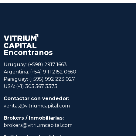
Encontranos
Uruguay: (+598) 2917 1663
Argentina: (+54) 9 11 2152 0660
Paraguay: (+595) 992 223 027
USA: (+1) 305 567 3373
Contactar con vendedor:
ventas@vitriumcapital.com
Brokers / Inmobiliarias:
brokers@vitriumcapital.com