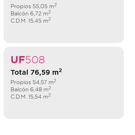
2
Propios 55,05 m
2
Balcón 6,72 m
2
C.D.M. 15,45 m
UF
508
2
Total 76,59 m
2
Propios 54,57 m
2
Balcón 6,48 m
2
C.D.M. 15,54 m