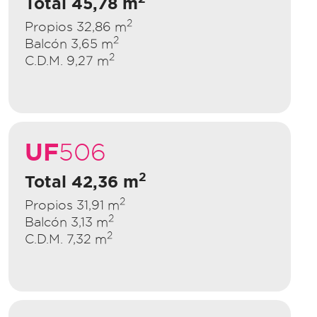
Total 45,78 m
2
Propios 32,86 m
2
Balcón 3,65 m
2
C.D.M. 9,27 m
UF
506
2
Total 42,36 m
2
Propios 31,91 m
2
Balcón 3,13 m
2
C.D.M. 7,32 m